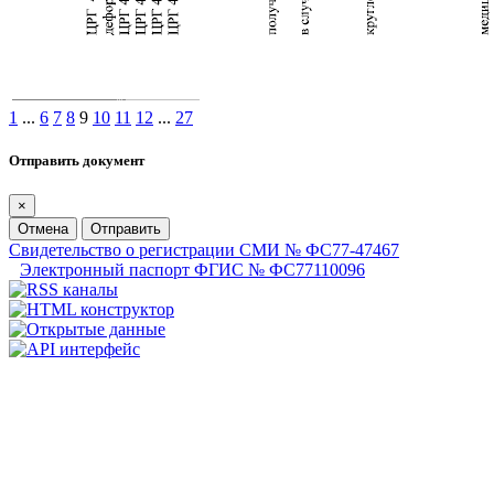
1
...
6
7
8
9
10
11
12
...
27
Отправить документ
×
Отмена
Отправить
Свидетельство о регистрации СМИ № ФС77-47467
Электронный паспорт ФГИС № ФС77110096