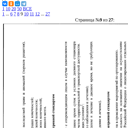
1
10
20
50
ВСЕ
1
...
6
7
8
9
10
11
12
...
27
Страница №
9
из
27
: