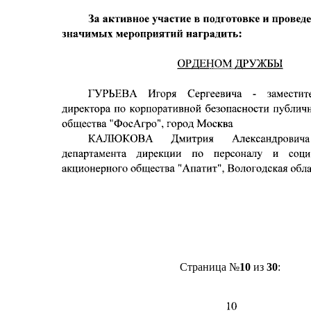
Страница №
10
из
30
: