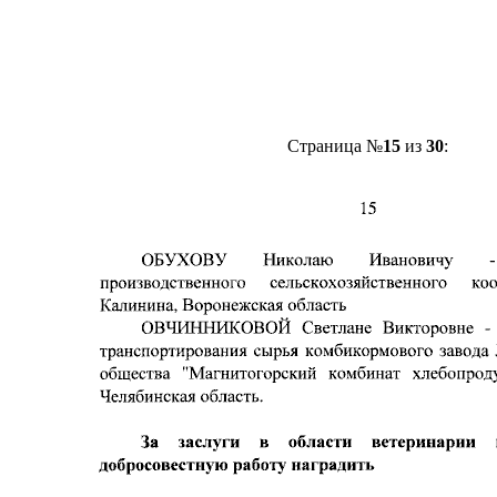
Страница №
15
из
30
: