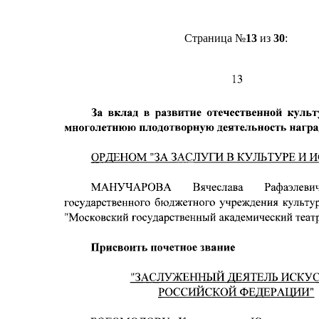
Страница №
13
из
30
: