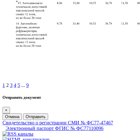
1
2
3
4
5
...
9
Отправить документ
×
Отмена
Отправить
Свидетельство о регистрации СМИ № ФС77-47467
Электронный паспорт ФГИС № ФС77110096