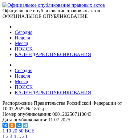
Официальное опубликование правовых актов
ОФИЦИАЛЬНОЕ ОПУБЛИКОВАНИЕ
Сегодня
Неделя
Месяц
ПОИСК
КАЛЕНДАРЬ ОПУБЛИКОВАНИЯ
Сегодня
Неделя
Месяц
ПОИСК
КАЛЕНДАРЬ ОПУБЛИКОВАНИЯ
Распоряжение Правительства Российской Федерации от
10.07.2025 № 1852-р
Номер опубликования:
0001202507110043
Дата опубликования:
11.07.2025
1
10
20
50
ВСЕ
1
2
3
4
...
23