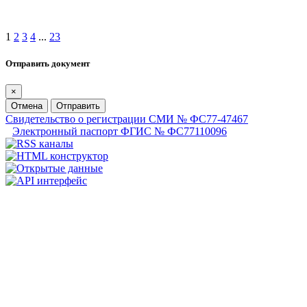
1
2
3
4
...
23
Отправить документ
×
Отмена
Отправить
Свидетельство о регистрации СМИ № ФС77-47467
Электронный паспорт ФГИС № ФС77110096