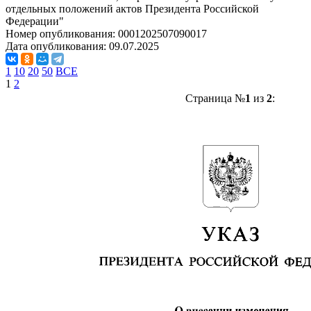
отдельных положений актов Президента Российской
Федерации"
Номер опубликования:
0001202507090017
Дата опубликования:
09.07.2025
1
10
20
50
ВСЕ
1
2
Страница №
1
из
2
: