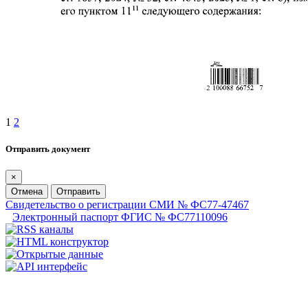
1
2
Отправить документ
×
Отмена
Отправить
Свидетельство о регистрации СМИ № ФС77-47467
Электронный паспорт ФГИС № ФС77110096