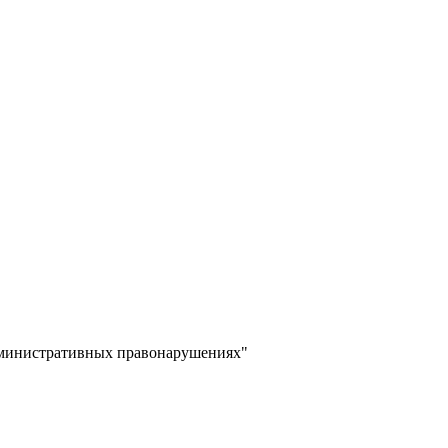
дминистративных правонарушениях"