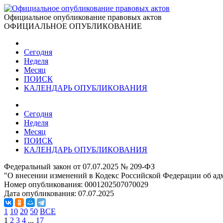
Официальное опубликование правовых актов
ОФИЦИАЛЬНОЕ ОПУБЛИКОВАНИЕ
Сегодня
Неделя
Месяц
ПОИСК
КАЛЕНДАРЬ ОПУБЛИКОВАНИЯ
Сегодня
Неделя
Месяц
ПОИСК
КАЛЕНДАРЬ ОПУБЛИКОВАНИЯ
Федеральный закон от 07.07.2025 № 209-ФЗ
"О внесении изменений в Кодекс Российской Федерации об а
Номер опубликования:
0001202507070029
Дата опубликования:
07.07.2025
1
10
20
50
ВСЕ
1
2
3
4
...
17