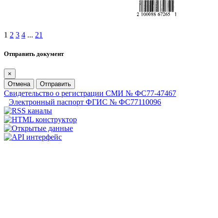
1
2
3
4
...
21
Отправить документ
×
Отмена
Отправить
Свидетельство о регистрации СМИ № ФС77-47467
Электронный паспорт ФГИС № ФС77110096