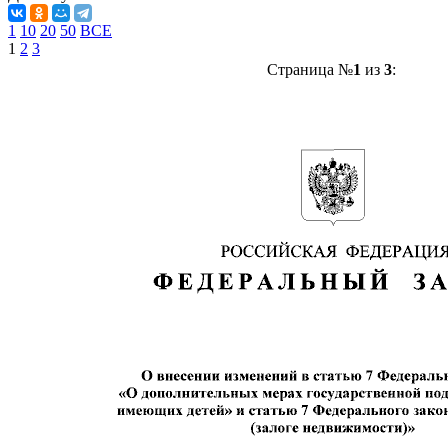
1
10
20
50
ВСЕ
1
2
3
Страница №
1
из
3
: