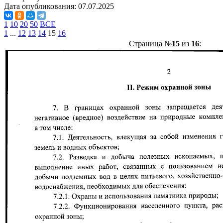
Дата опубликования:
07.07.2025
1
10
20
50
ВСЕ
1
...
12
13
14
15
16
Страница №
15
из
16
: