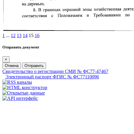
1
...
12
13
14
15
16
Отправить документ
×
Отмена
Отправить
Свидетельство о регистрации СМИ № ФС77-47467
Электронный паспорт ФГИС № ФС77110096