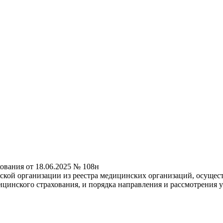
ования от 18.06.2025 № 108н
ой организации из реестра медицинских организаций, осущест
ицинского страхования, и порядка направления и рассмотрения 