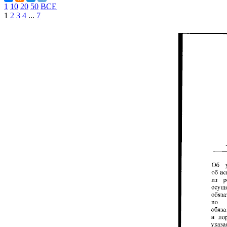
1
10
20
50
ВСЕ
1
2
3
4
...
7