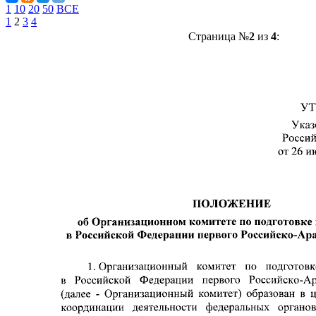
1
10
20
50
ВСЕ
1
2
3
4
Страница №
2
из
4
: