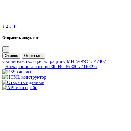
1
2
3
4
Отправить документ
×
Отмена
Отправить
Свидетельство о регистрации СМИ № ФС77-47467
Электронный паспорт ФГИС № ФС77110096