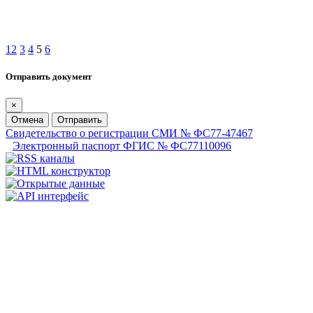
1
2
3
4
5
6
Отправить документ
×
Отмена
Отправить
Свидетельство о регистрации СМИ № ФС77-47467
Электронный паспорт ФГИС № ФС77110096