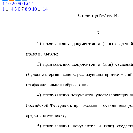
1
10
20
50
ВСЕ
1
...
4
5
6
7
8
9
10
...
14
Страница №
7
из
14
: