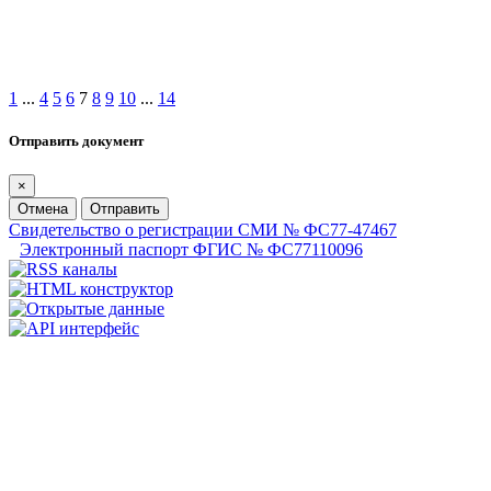
1
...
4
5
6
7
8
9
10
...
14
Отправить документ
×
Отмена
Отправить
Свидетельство о регистрации СМИ № ФС77-47467
Электронный паспорт ФГИС № ФС77110096