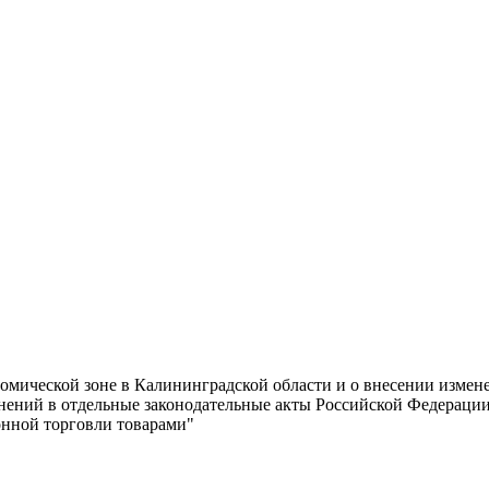
омической зоне в Калининградской области и о внесении измен
енений в отдельные законодательные акты Российской Федерации
онной торговли товарами"