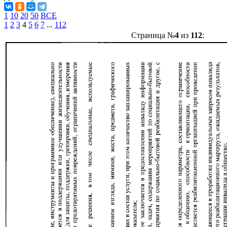
1
10
20
50
ВСЕ
1
2
3
4
5
6
7
...
112
Страница №
4
из
112
: