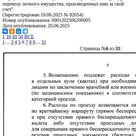
перевозу личного имущества, произведенных ими за свой
счет"
(Зарегистрирован 19.06.2025 № 82654)
Номер опубликования:
0001202506200005
Дата опубликования:
20.06.2025
1
10
20
50
ВСЕ
1
...
3
4
5
6
7
8
9
...
31
Страница №
6
из
31
: