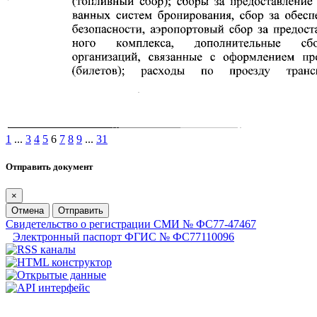
1
...
3
4
5
6
7
8
9
...
31
Отправить документ
×
Отмена
Отправить
Свидетельство о регистрации СМИ № ФС77-47467
Электронный паспорт ФГИС № ФС77110096