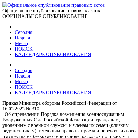
Официальное опубликование правовых актов
ОФИЦИАЛЬНОЕ ОПУБЛИКОВАНИЕ
Сегодня
Неделя
Месяц
ПОИСК
КАЛЕНДАРЬ ОПУБЛИКОВАНИЯ
Сегодня
Неделя
Месяц
ПОИСК
КАЛЕНДАРЬ ОПУБЛИКОВАНИЯ
Приказ Министра обороны Российской Федерации от
16.05.2025 № 310
"Об определении Порядка возмещения военнослужащим
Вооруженных Сил Российской Федерации, гражданам,
уволенным с военной службы, и членам их семей (близким
родственникам), имеющим право на проезд и перевоз личного
имущества на безвозмездной основе, расходов по проезду и