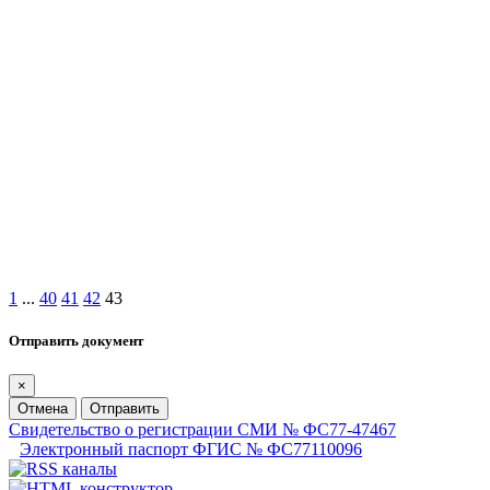
1
...
40
41
42
43
Отправить документ
×
Отмена
Отправить
Свидетельство о регистрации СМИ № ФС77-47467
Электронный паспорт ФГИС № ФС77110096