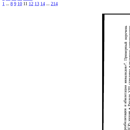
1
...
8
9
10
11
12
13
14
...
214