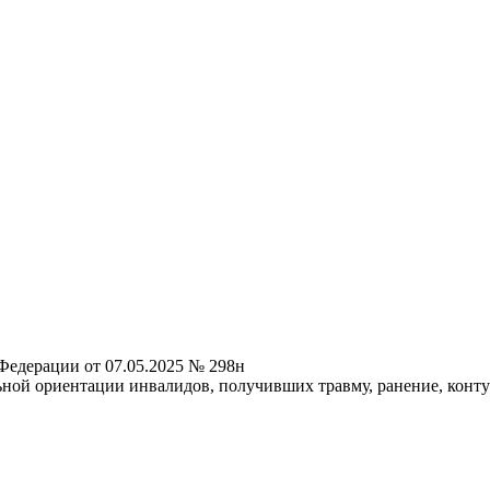
Федерации от 07.05.2025 № 298н
ной ориентации инвалидов, получивших травму, ранение, контуз