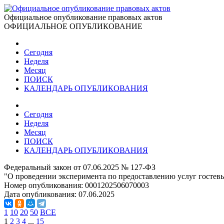
Официальное опубликование правовых актов
ОФИЦИАЛЬНОЕ ОПУБЛИКОВАНИЕ
Сегодня
Неделя
Месяц
ПОИСК
КАЛЕНДАРЬ ОПУБЛИКОВАНИЯ
Сегодня
Неделя
Месяц
ПОИСК
КАЛЕНДАРЬ ОПУБЛИКОВАНИЯ
Федеральный закон от 07.06.2025 № 127-ФЗ
"О проведении эксперимента по предоставлению услуг гостев
Номер опубликования:
0001202506070003
Дата опубликования:
07.06.2025
1
10
20
50
ВСЕ
1
2
3
4
...
15