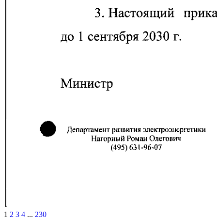
1
2
3
4
...
230