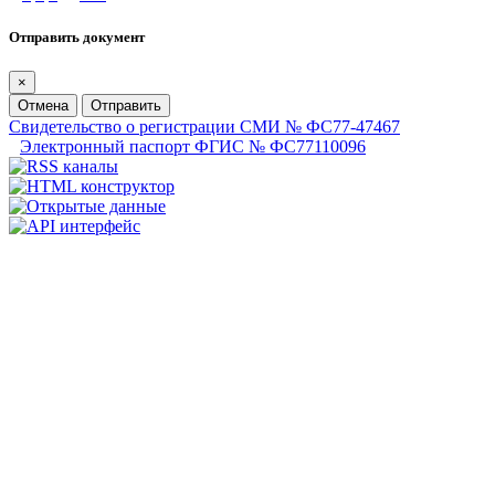
Отправить документ
×
Отмена
Отправить
Свидетельство о регистрации СМИ № ФС77-47467
Электронный паспорт ФГИС № ФС77110096