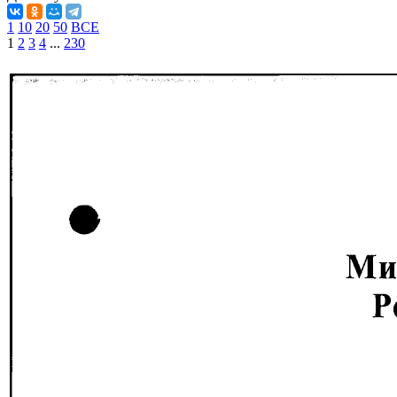
1
10
20
50
ВСЕ
1
2
3
4
...
230