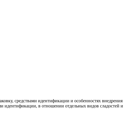
аковку, средствами идентификации и особенностях внедрения
ми идентификации, в отношении отдельных видов сладостей и