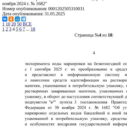
ноября 2024 г. № 1682"
Номер опубликования:
0001202505310031
Дата опубликования:
31.05.2025
1
10
20
50
ВСЕ
1
2
3
4
5
6
7
...
18
Страница №
4
из
18
: