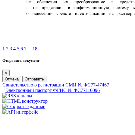
1
2
3
4
5
6
7
...
18
Отправить документ
×
Отмена
Отправить
Свидетельство о регистрации СМИ № ФС77-47467
Электронный паспорт ФГИС № ФС77110096