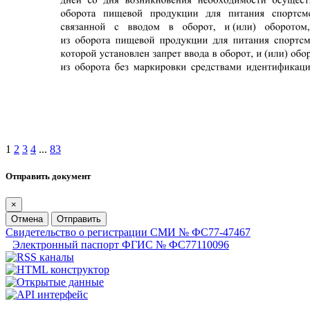
1
2
3
4
...
83
Отправить документ
×
Отмена
Отправить
Свидетельство о регистрации СМИ № ФС77-47467
Электронный паспорт ФГИС № ФС77110096