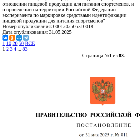
отношении пищевой продукции для питания спортсменов, и
о проведении на территории Российской Федерации
эксперимента по маркировке средствами идентификации
пищевой продукции для питания спортсменов"
Номер опубликования:
0001202505310018
Дата опубликования:
31.05.2025
1
10
20
50
ВСЕ
1
2
3
4
...
83
Страница №
1
из
83
: