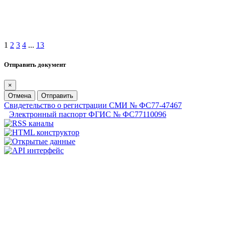
1
2
3
4
...
13
Отправить документ
×
Отмена
Отправить
Свидетельство о регистрации СМИ № ФС77-47467
Электронный паспорт ФГИС № ФС77110096