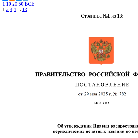
1
10
20
50
ВСЕ
1
2
3
4
...
13
Страница №
1
из
13
: