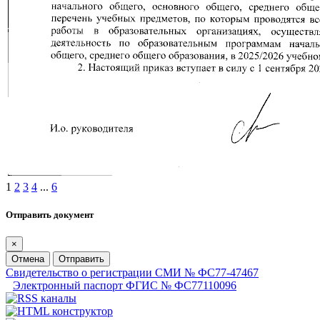
1
2
3
4
...
6
Отправить документ
×
Отмена
Отправить
Свидетельство о регистрации СМИ № ФС77-47467
Электронный паспорт ФГИС № ФС77110096