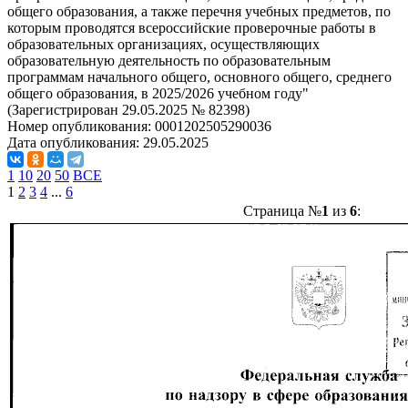
общего образования, а также перечня учебных предметов, по
которым проводятся всероссийские проверочные работы в
образовательных организациях, осуществляющих
образовательную деятельность по образовательным
программам начального общего, основного общего, среднего
общего образования, в 2025/2026 учебном году"
(Зарегистрирован 29.05.2025 № 82398)
Номер опубликования:
0001202505290036
Дата опубликования:
29.05.2025
1
10
20
50
ВСЕ
1
2
3
4
...
6
Страница №
1
из
6
: