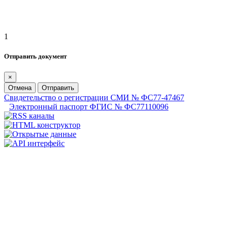
1
Отправить документ
×
Отмена
Отправить
Свидетельство о регистрации СМИ № ФС77-47467
Электронный паспорт ФГИС № ФС77110096