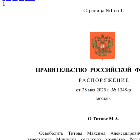
1
Страница №
1
из
1
: