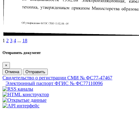
1
2
3
4
...
18
Отправить документ
×
Отмена
Отправить
Свидетельство о регистрации СМИ № ФС77-47467
Электронный паспорт ФГИС № ФС77110096