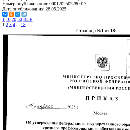
Номер опубликования:
0001202505280013
Дата опубликования:
28.05.2025
1
10
20
50
ВСЕ
1
2
3
4
...
18
Страница №
1
из
18
: