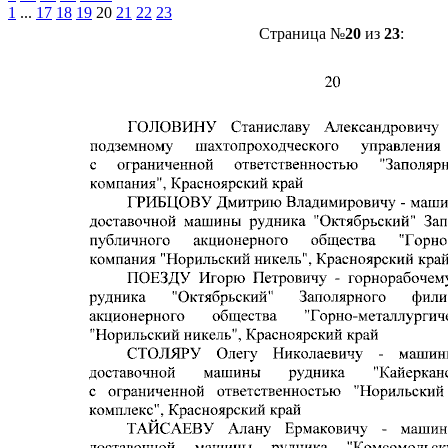
1
...
17
18
19
20
21
22
23
Страница №
20
из
23
: