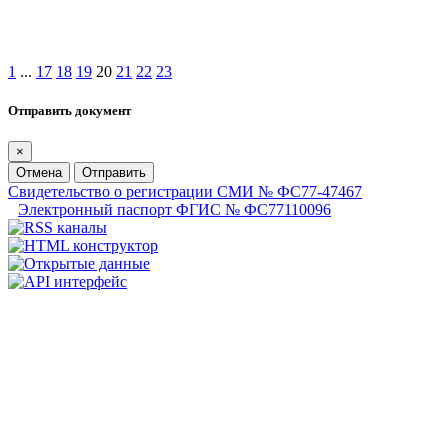
1
...
17
18
19
20
21
22
23
Отправить документ
×
Отмена
Отправить
Свидетельство о регистрации СМИ № ФС77-47467
Электронный паспорт ФГИС № ФС77110096