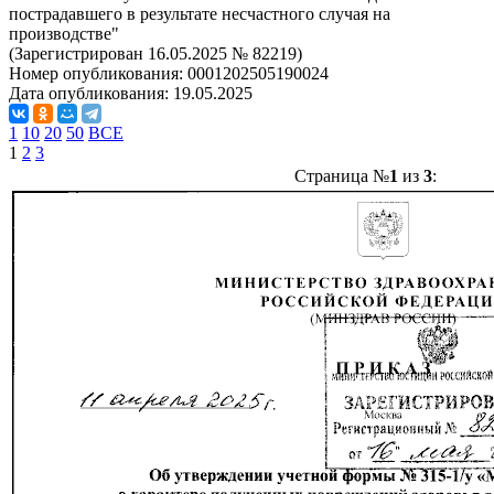
пострадавшего в результате несчастного случая на
производстве"
(Зарегистрирован 16.05.2025 № 82219)
Номер опубликования:
0001202505190024
Дата опубликования:
19.05.2025
1
10
20
50
ВСЕ
1
2
3
Страница №
1
из
3
: