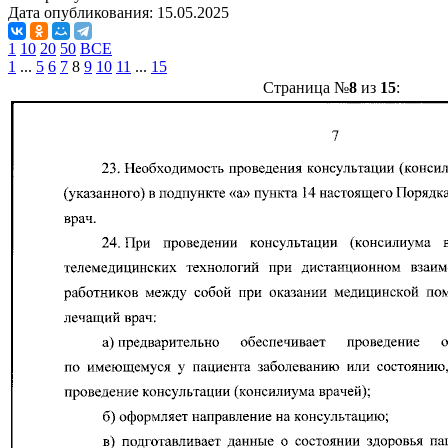
Дата опубликования:
15.05.2025
1
10
20
50
ВСЕ
1
...
5
6
7
8
9
10
11
...
15
Страница №
8
из
15
: