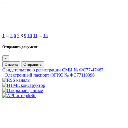
1
...
5
6
7
8
9
10
11
...
15
Отправить документ
×
Отмена
Отправить
Свидетельство о регистрации СМИ № ФС77-47467
Электронный паспорт ФГИС № ФС77110096