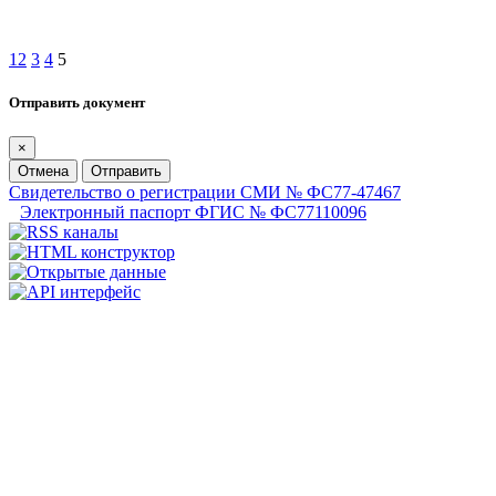
1
2
3
4
5
Отправить документ
×
Отмена
Отправить
Свидетельство о регистрации СМИ № ФС77-47467
Электронный паспорт ФГИС № ФС77110096