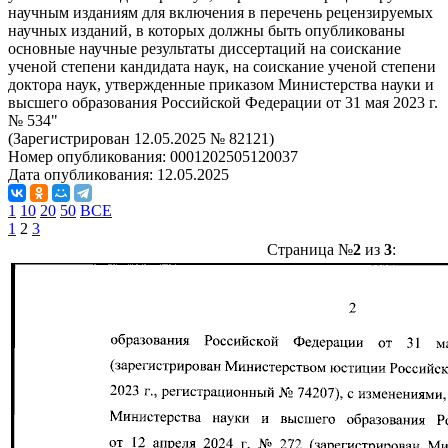
научным изданиям для включения в перечень рецензируемых
научных изданий, в которых должны быть опубликованы
основные научные результаты диссертаций на соискание
ученой степени кандидата наук, на соискание ученой степени
доктора наук, утвержденные приказом Министерства науки и
высшего образования Российской Федерации от 31 мая 2023 г.
№ 534"
(Зарегистрирован 12.05.2025 № 82121)
Номер опубликования:
0001202505120037
Дата опубликования:
12.05.2025
1
10
20
50
ВСЕ
1
2
3
Страница №
2
из
3
: