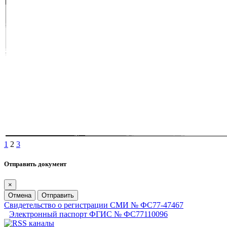
1
2
3
Отправить документ
×
Отмена
Отправить
Свидетельство о регистрации СМИ № ФС77-47467
Электронный паспорт ФГИС № ФС77110096