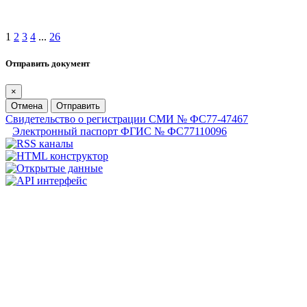
1
2
3
4
...
26
Отправить документ
×
Отмена
Отправить
Свидетельство о регистрации СМИ № ФС77-47467
Электронный паспорт ФГИС № ФС77110096