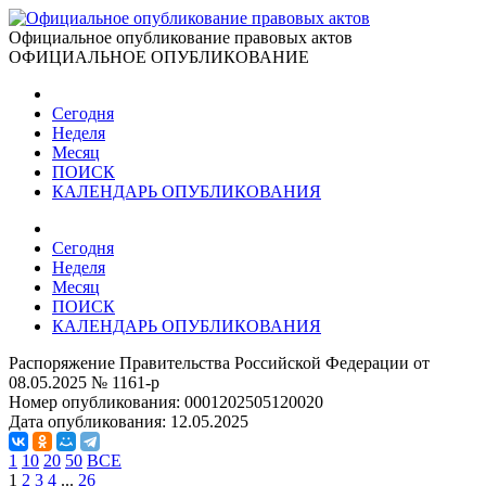
Официальное опубликование правовых актов
ОФИЦИАЛЬНОЕ ОПУБЛИКОВАНИЕ
Сегодня
Неделя
Месяц
ПОИСК
КАЛЕНДАРЬ ОПУБЛИКОВАНИЯ
Сегодня
Неделя
Месяц
ПОИСК
КАЛЕНДАРЬ ОПУБЛИКОВАНИЯ
Распоряжение Правительства Российской Федерации от
08.05.2025 № 1161-р
Номер опубликования:
0001202505120020
Дата опубликования:
12.05.2025
1
10
20
50
ВСЕ
1
2
3
4
...
26