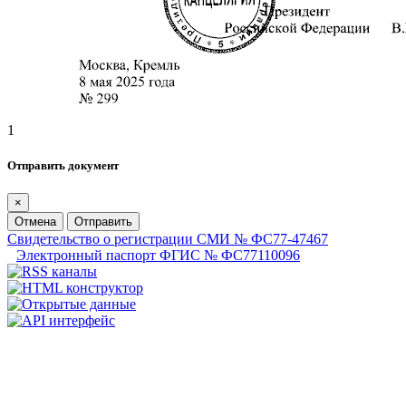
1
Отправить документ
×
Отмена
Отправить
Свидетельство о регистрации СМИ № ФС77-47467
Электронный паспорт ФГИС № ФС77110096