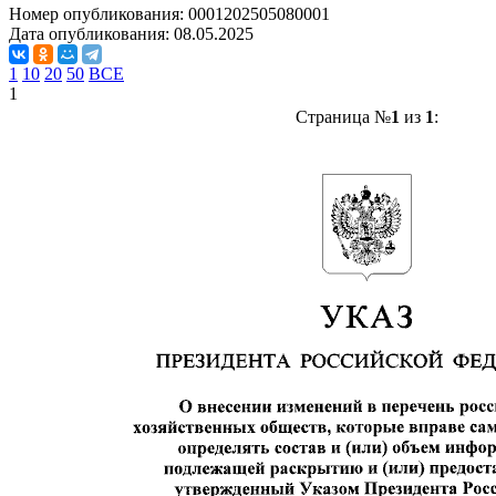
Номер опубликования:
0001202505080001
Дата опубликования:
08.05.2025
1
10
20
50
ВСЕ
1
Страница №
1
из
1
: