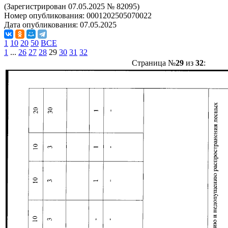
(Зарегистрирован 07.05.2025 № 82095)
Номер опубликования:
0001202505070022
Дата опубликования:
07.05.2025
1
10
20
50
ВСЕ
1
...
26
27
28
29
30
31
32
Страница №
29
из
32
: