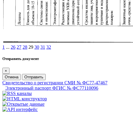
1
...
26
27
28
29
30
31
32
Отправить документ
×
Отмена
Отправить
Свидетельство о регистрации СМИ № ФС77-47467
Электронный паспорт ФГИС № ФС77110096