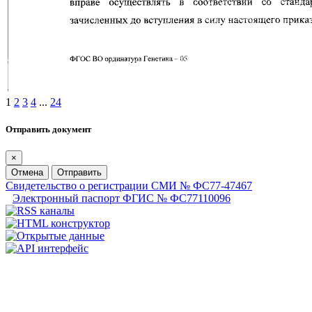
1
2
3
4
...
24
Отправить документ
×
Отмена
Отправить
Свидетельство о регистрации СМИ № ФС77-47467
Электронный паспорт ФГИС № ФС77110096