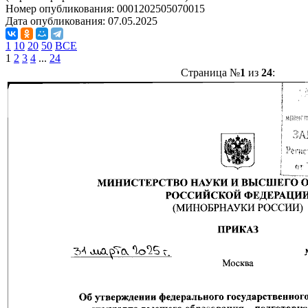
Номер опубликования:
0001202505070015
Дата опубликования:
07.05.2025
1
10
20
50
ВСЕ
1
2
3
4
...
24
Страница №
1
из
24
: