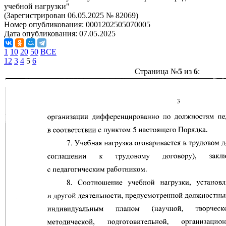
учебной нагрузки"
(Зарегистрирован 06.05.2025 № 82069)
Номер опубликования:
0001202505070005
Дата опубликования:
07.05.2025
1
10
20
50
ВСЕ
1
2
3
4
5
6
Страница №
5
из
6
: