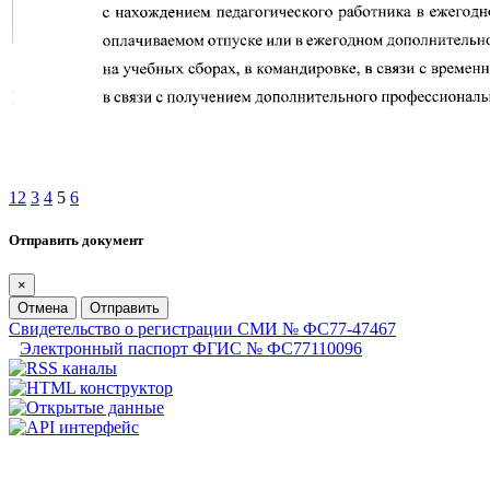
1
2
3
4
5
6
Отправить документ
×
Отмена
Отправить
Свидетельство о регистрации СМИ № ФС77-47467
Электронный паспорт ФГИС № ФС77110096