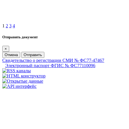
1
2
3
4
Отправить документ
×
Отмена
Отправить
Свидетельство о регистрации СМИ № ФС77-47467
Электронный паспорт ФГИС № ФС77110096