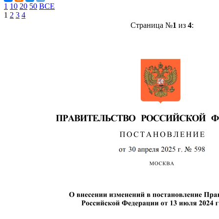
1
10
20
50
ВСЕ
1
2
3
4
Страница №
1
из
4
: