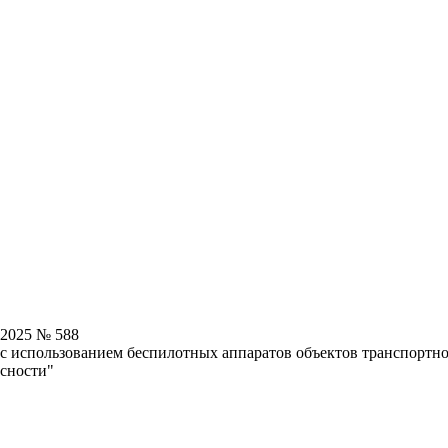
.2025 № 588
 с использованием беспилотных аппаратов объектов транспортн
асности"