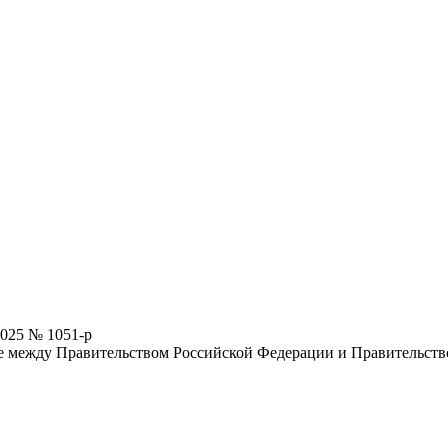
2025 № 1051-р
е между Правительством Российской Федерации и Правительств