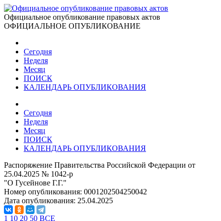
Официальное опубликование правовых актов
ОФИЦИАЛЬНОЕ ОПУБЛИКОВАНИЕ
Сегодня
Неделя
Месяц
ПОИСК
КАЛЕНДАРЬ ОПУБЛИКОВАНИЯ
Сегодня
Неделя
Месяц
ПОИСК
КАЛЕНДАРЬ ОПУБЛИКОВАНИЯ
Распоряжение Правительства Российской Федерации от
25.04.2025 № 1042-р
"О Гусейнове Г.Г."
Номер опубликования:
0001202504250042
Дата опубликования:
25.04.2025
1
10
20
50
ВСЕ