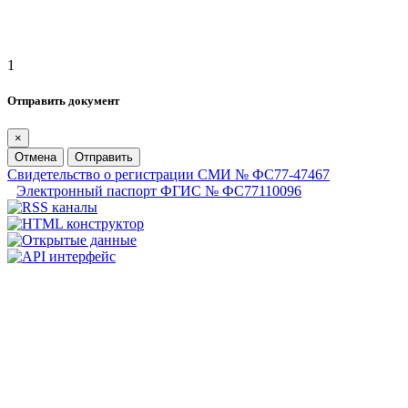
1
Отправить документ
×
Отмена
Отправить
Свидетельство о регистрации СМИ № ФС77-47467
Электронный паспорт ФГИС № ФС77110096