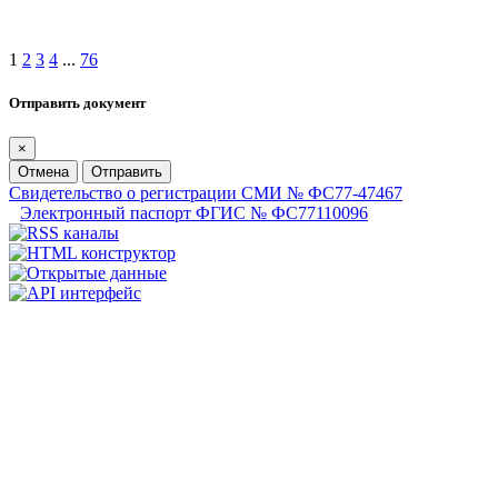
1
2
3
4
...
76
Отправить документ
×
Отмена
Отправить
Свидетельство о регистрации СМИ № ФС77-47467
Электронный паспорт ФГИС № ФС77110096