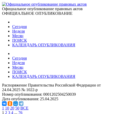
Официальное опубликование правовых актов
ОФИЦИАЛЬНОЕ ОПУБЛИКОВАНИЕ
Сегодня
Неделя
Месяц
ПОИСК
КАЛЕНДАРЬ ОПУБЛИКОВАНИЯ
Сегодня
Неделя
Месяц
ПОИСК
КАЛЕНДАРЬ ОПУБЛИКОВАНИЯ
Распоряжение Правительства Российской Федерации от
24.04.2025 № 1022-р
Номер опубликования:
0001202504250039
Дата опубликования:
25.04.2025
1
10
20
50
ВСЕ
1
2
3
4
...
76