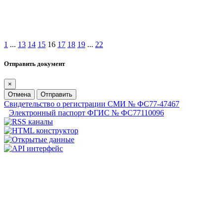
1
...
13
14
15
16
17
18
19
...
22
Отправить документ
×
Отмена
Отправить
Свидетельство о регистрации СМИ № ФС77-47467
Электронный паспорт ФГИС № ФС77110096