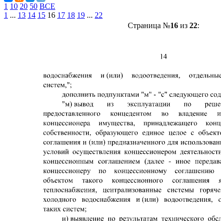
1
10
20
50
ВСЕ
1
...
13
14
15
16
17
18
19
...
22
Страница №
16
из
22
: