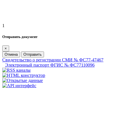
1
Отправить документ
×
Отмена
Отправить
Свидетельство о регистрации СМИ № ФС77-47467
Электронный паспорт ФГИС № ФС77110096