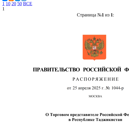
1
10
20
50
ВСЕ
1
Страница №
1
из
1
: