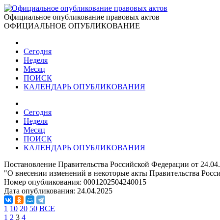
Официальное опубликование правовых актов
ОФИЦИАЛЬНОЕ ОПУБЛИКОВАНИЕ
Сегодня
Неделя
Месяц
ПОИСК
КАЛЕНДАРЬ ОПУБЛИКОВАНИЯ
Сегодня
Неделя
Месяц
ПОИСК
КАЛЕНДАРЬ ОПУБЛИКОВАНИЯ
Постановление Правительства Российской Федерации от 24.04
"О внесении изменений в некоторые акты Правительства Росс
Номер опубликования:
0001202504240015
Дата опубликования:
24.04.2025
1
10
20
50
ВСЕ
1
2
3
4