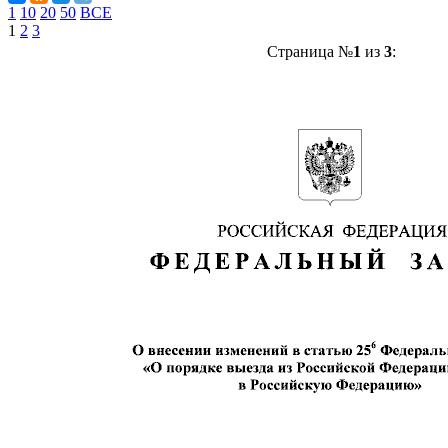
1
10
20
50
ВСЕ
1
2
3
Страница №
1
из
3
: