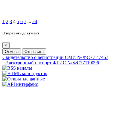
1
2
3
4
5
6
7
...
24
Отправить документ
×
Отмена
Отправить
Свидетельство о регистрации СМИ № ФС77-47467
Электронный паспорт ФГИС № ФС77110096