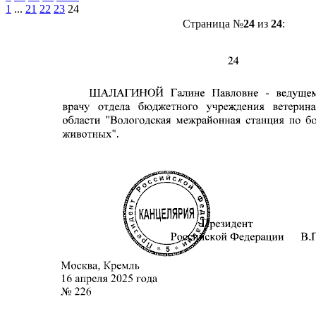
1
...
21
22
23
24
Страница №
24
из
24
: