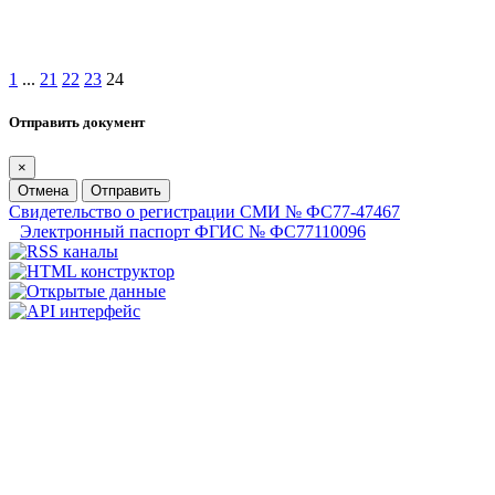
1
...
21
22
23
24
Отправить документ
×
Отмена
Отправить
Свидетельство о регистрации СМИ № ФС77-47467
Электронный паспорт ФГИС № ФС77110096