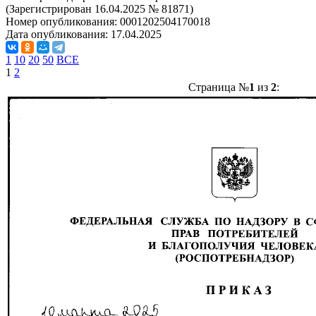
(Зарегистрирован 16.04.2025 № 81871)
Номер опубликования:
0001202504170018
Дата опубликования:
17.04.2025
1
10
20
50
ВСЕ
1
2
Страница №
1
из
2
: