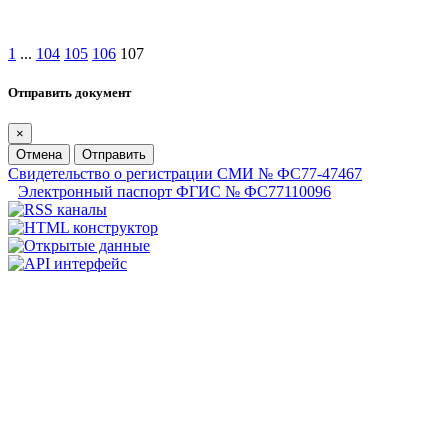
1
...
104
105
106
107
Отправить документ
×
Отмена
Отправить
Свидетельство о регистрации СМИ № ФС77-47467
Электронный паспорт ФГИС № ФС77110096