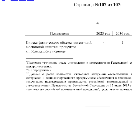
Страница №
107
из
107
: